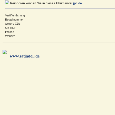
Reinhören können Sie in dieses Album unter
jpc.de
Veröffentlichung
Bestellnummer
weitere CDs
On Tour
Presse
Website
www.satindoll.de