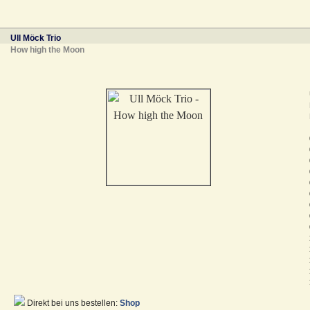
Ull Möck Trio
How high the Moon
Direkt bei uns bestellen:
Shop