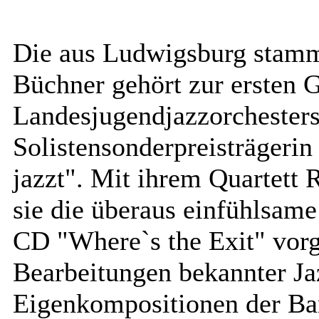
Die aus Ludwigsburg stamm
Büchner gehört zur ersten 
Landesjugendjazzorchester
Solistensonderpreisträgeri
jazzt". Mit ihrem Quartett 
sie die überaus einfühlsame
CD "Where`s the Exit" vorg
Bearbeitungen bekannter Ja
Eigenkompositionen der Ban