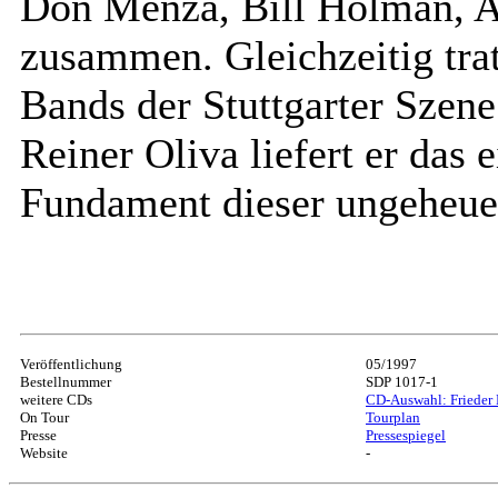
Don Menza, Bill Holman, Ar
zusammen. Gleichzeitig trat 
Bands der Stuttgarter Szen
Reiner Oliva liefert er das
Fundament dieser ungeheue
Veröffentlichung
05/1997
Bestellnummer
SDP 1017-1
weitere CDs
CD-Auswahl: Frieder 
On Tour
Tourplan
Presse
Pressespiegel
Website
-