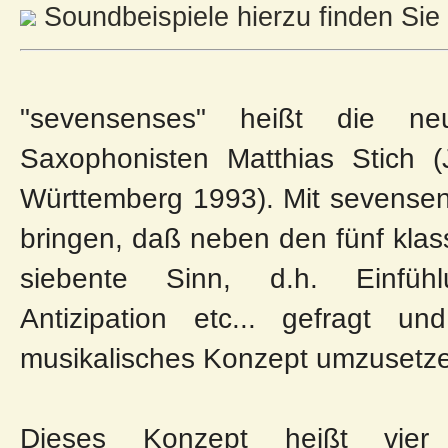
Soundbeispiele hierzu finden Sie
"sevensenses" heißt die n
Saxophonisten Matthias Stich 
Württemberg 1993). Mit sevensen
bringen, daß neben den fünf kla
siebente Sinn, d.h. Einfühlu
Antizipation etc... gefragt 
musikalisches Konzept umzusetz
Dieses Konzept heißt vier