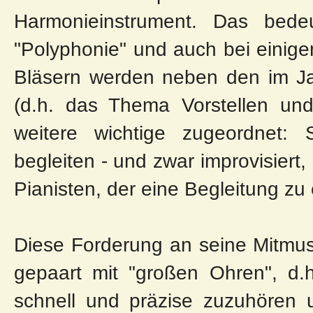
Harmonieinstrument. Das bedeu
"Polyphonie" und auch bei einig
Bläsern werden neben den im Ja
(d.h. das Thema Vorstellen und
weitere wichtige zugeordnet: 
begleiten - und zwar improvisiert,
Pianisten, der eine Begleitung z
Diese Forderung an seine Mitmusi
gepaart mit "großen Ohren", d.h
schnell und präzise zuzuhören 