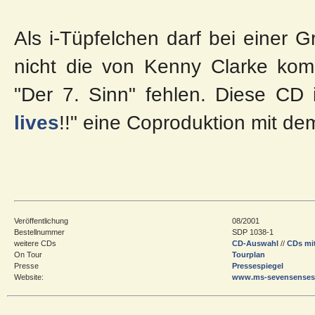
Als i-Tüpfelchen darf bei einer 
nicht die von Kenny Clarke komp
"Der 7. Sinn" fehlen. Diese CD 
lives
!!" eine Coproduktion mit d
Veröffentlichung
08/2001
Bestellnummer
SDP 1038-1
weitere CDs
CD-Auswahl
//
CDs mi
On Tour
Tourplan
Presse
Pressespiegel
Website:
www.ms-sevensenses