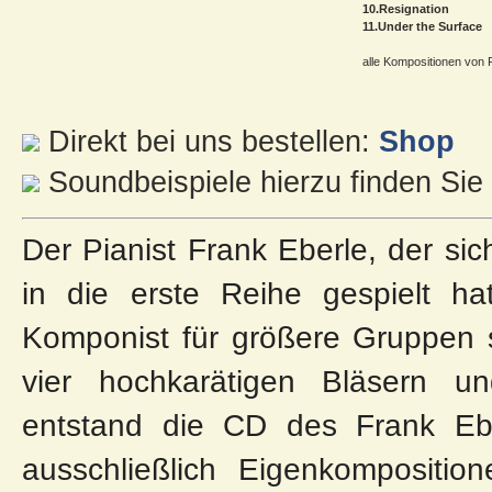
10.Resignation
11.Under the Surface
alle Kompositionen von 
Direkt bei uns bestellen:
Shop
Soundbeispiele hierzu finden Sie
Der Pianist Frank Eberle, der sic
in die erste Reihe gespielt h
Komponist für größere Gruppen 
vier hochkarätigen Bläsern u
entstand die CD des Frank Eber
ausschließlich Eigenkompositi