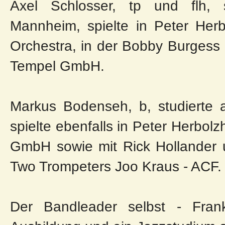
Axel Schlosser, tp und flh, 
Mannheim, spielte in Peter He
Orchestra, in der Bobby Burgess
Tempel GmbH.
Markus Bodenseh, b, studierte a
spielte ebenfalls in Peter Herbo
GmbH sowie mit Rick Hollander 
Two Trompeters Joo Kraus - ACF
Der Bandleader selbst - Fran