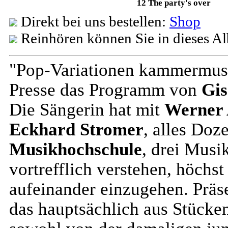
12 The party's over
Direkt bei uns bestellen:
Shop
Reinhören können Sie in dieses A
"Pop-Variationen kammermusi
Presse das Programm von
Gis
Die Sängerin hat mit
Werner 
Eckhard Stromer
, alles Doz
Musikhochschule
, drei Musik
vortrefflich verstehen, höchst
aufeinander einzugehen. Präs
das hauptsächlich aus Stücken