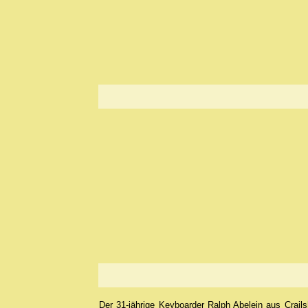
Der 31-jährige Keyboarder Ralph Abelein aus Crai